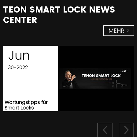
TEON SMART LOCK NEWS
CENTER
MEHR >
Jun
30-2022
Wartungstipps für
Smart Locks

