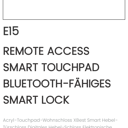
E15
REMOTE ACCESS
SMART TOUCHPAD
BLUETOOTH-FÄHIGES
SMART LOCK
Acryl-Touchpad-Wohnschloss XBest Smart Hebel-
Türschloss Digitales Hebel-Schloss Elektronische